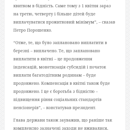
квитком в бідність. Саме тому з 1 квітня зараз
на третю, четверту і більше дітей буде
виплачуватися прожитковий мінімум”, – сказав
Петро Порошенко.
“Отже, те, що було заплановано виплатити в
березні – виплачено. Те, що заплановано
виплатити в квітні – це продовження
індексацій, монетизація субсидій і початок
виплати багатодітним родинам – буде
продовжено. Компенсація в квітні також буде
продовжено. І це є боротьба з бідністю –
підвищення рівня соціальних стандартів
пенсіонерів”, – констатував президент.
Глава держави також зауважив, що раніше так
комплексно зазначені заходи не вживалися,