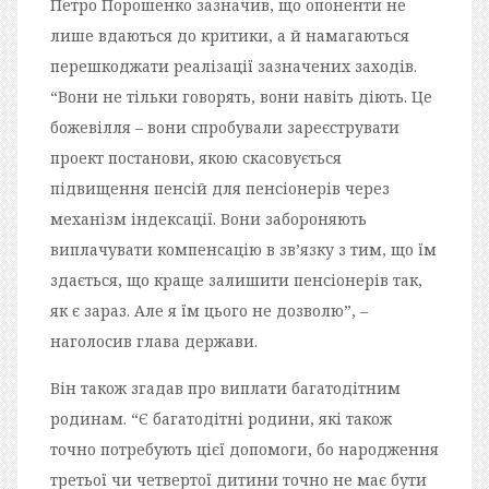
Петро Порошенко зазначив, що опоненти не
лише вдаються до критики, а й намагаються
перешкоджати реалізації зазначених заходів.
“Вони не тільки говорять, вони навіть діють. Це
божевілля – вони спробували зареєструвати
проект постанови, якою скасовується
підвищення пенсій для пенсіонерів через
механізм індексації. Вони забороняють
виплачувати компенсацію в зв’язку з тим, що їм
здається, що краще залишити пенсіонерів так,
як є зараз. Але я їм цього не дозволю”, –
наголосив глава держави.
Він також згадав про виплати багатодітним
родинам. “Є багатодітні родини, які також
точно потребують цієї допомоги, бо народження
третьої чи четвертої дитини точно не має бути