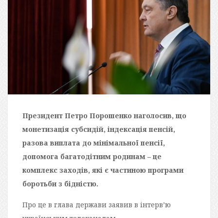
Президент Петро Порошенко наголосив, що
монетизація субсидій, індексація пенсій,
разова виплата до мінімальної пенсії,
допомога багатодітним родинам – це
комплекс заходів, які є частиною програми
боротьби з бідністю.
Про це в глава держави заявив в інтерв’ю