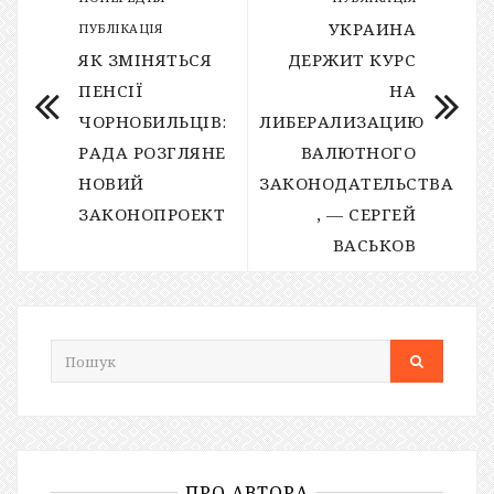
УКРАИНА
ПУБЛІКАЦІЯ
ЯК ЗМІНЯТЬСЯ
ДЕРЖИТ КУРС
ПЕНСІЇ
НА
ЧОРНОБИЛЬЦІВ:
ЛИБЕРАЛИЗАЦИЮ
РАДА РОЗГЛЯНЕ
ВАЛЮТНОГО
НОВИЙ
ЗАКОНОДАТЕЛЬСТВА
ЗАКОНОПРОЕКТ
, — СЕРГЕЙ
ВАСЬКОВ
ПРО АВТОРА