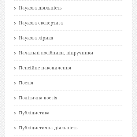
Наукова діяльність
Наукова експертиза
Наукова лірика
Начальні посібники, підручники
Пенсійне накопичення
Поезія
Політична поезія
Публіцистика
Публіцистична діяльність