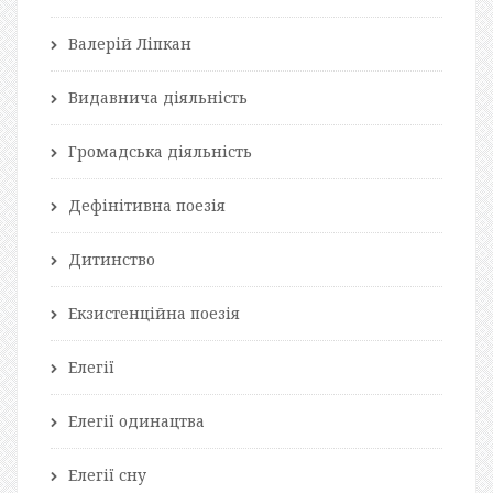
Валерій Ліпкан
Видавнича діяльність
Громадська діяльність
Дефінітивна поезія
Дитинство
Екзистенційна поезія
Елегії
Елегії одинацтва
Елегії сну