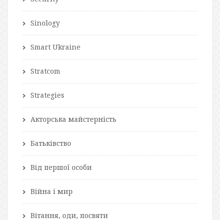
Sinology
Smart Ukraine
Stratcom
Strategies
Акторська майстерність
Батьківство
Від першої особи
Війна і мир
Вітання, оди, посвяти