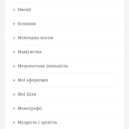
Емоції
Кохання
Мілітарна поезія
Мамулечка
Меценатська діяльність
Мої афоризми
Мої Діти
Монографії
Мудрість і зрілість