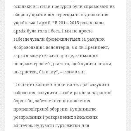
оскільки всі сили і ресурси були спрямовані на
оборону країни від агресора та відновлення
української армії. “В 2014-2015 роках наша
армія була гола і боса. І ми не просто
забезпечували бронежилетами за рахунок
добровольців і волонтерів, а я як Президент,
зараз я можу сказати про це, займалися
пошуком грошей для того, щоб купити штани,
шкарпетки, білизну”, – сказав він.
“І останні копійки йшли на те, щоб закупити
озброєння, закупити засоби радіоелектронної
боротьби, забезпечити відновлення
протиповітряної оборони. Будівництво
розпроданих і розкрадених військових
містечок. Будувати гуртожитки для