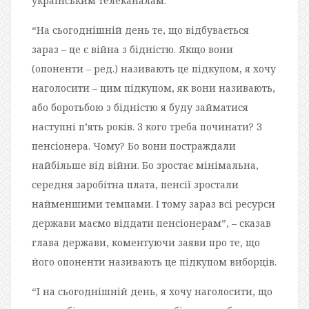
українським телеканалам.
“На сьогоднішній день те, що відбувається
зараз – це є війна з бідністю. Якщо вони
(опоненти – ред.) називають це підкупом, я хочу
наголосити – цим підкупом, як вони називають,
або боротьбою з бідністю я буду займатися
наступні п’ять років. З кого треба починати? З
пенсіонера. Чому? Бо вони постраждали
найбільше від війни. Бо зростає мінімальна,
середня заробітна плата, пенсії зростали
найменшими темпами. І тому зараз всі ресурси
держави маємо віддати пенсіонерам”, – сказав
глава держави, коментуючи заяви про те, що
його опоненти називають це підкупом виборців.
“І на сьогоднішній день, я хочу наголосити, що