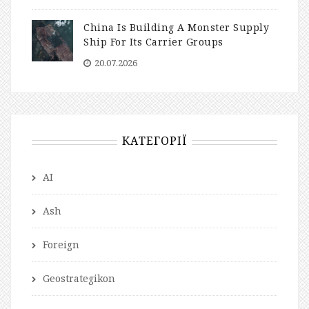
China Is Building A Monster Supply
Ship For Its Carrier Groups
20.07.2026
КАТЕГОРІЇ
AI
Ash
Foreign
Geostrategikon