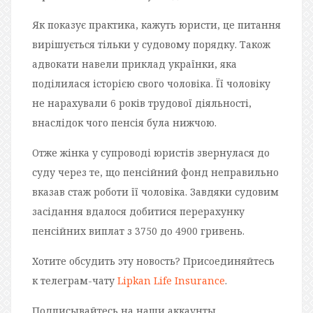
Як показує практика, кажуть юристи, це питання
вирішується тільки у судовому порядку. Також
адвокати навели приклад українки, яка
поділилася історією свого чоловіка. Її чоловіку
не нарахували 6 років трудової діяльності,
внаслідок чого пенсія була нижчою.
Отже жінка у супроводі юристів звернулася до
суду через те, що пенсійний фонд неправильно
вказав стаж роботи її чоловіка. Завдяки судовим
засідання вдалося добитися перерахунку
пенсійних виплат з 3750 до 4900 гривень.
Хотите обсудить эту новость? Присоединяйтесь
к телеграм-чату
Lipkan Life Insurance
.
Подписывайтесь на наши аккаунты