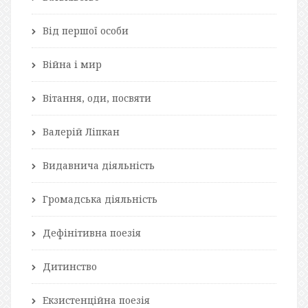
Від першої особи
Війна і мир
Вітання, оди, посвяти
Валерій Ліпкан
Видавнича діяльність
Громадська діяльність
Дефінітивна поезія
Дитинство
Екзистенційна поезія