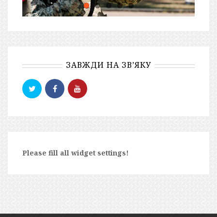
ЗАВЖДИ НА ЗВ’ЯКУ
Please fill all widget settings!