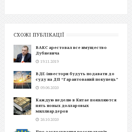
СХОЖІ ПУБЛІКАЦІЇ
ВАКС арестовал все имущество
Дубневича
19.11.2019
ВДЕ-інвестори будуть подавати до
суду на ДП “Гарантований покупець”
09.06.2020
Каждую неделю в Китае появляются
пять новых долларовых
миллиардеров
26.10.2020
Про застосування реєстраторів