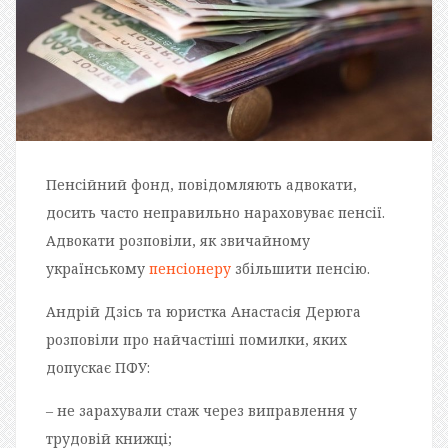
Пенсійний фонд, повідомляють адвокати,
досить часто неправильно нараховуває пенсії.
Адвокати розповіли, як звичайному
українському
пенсіонеру
збільшити пенсію.
Андрій Дзісь та юристка Анастасія Дерюга
розповіли про найчастіші помилки, яких
допускає ПФУ:
– не зарахували стаж через виправлення у
трудовій книжці;