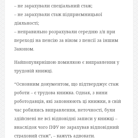
– не зарахували спеціальний стаж;
– не зарахували стаж підприємницької
діяльності;
– неправильно розрахували середню з/п при
переході на пенсію за віком з пенсії за іншим
Законом.
Найпопулярнішою помилкою є виправлення у
трудовій книжці.
“Основним документом, що підтверджує стаж
роботи – є трудова книжка. Однак, з вини
роботодавців, які заповнюють ці книжки, в свій
час робились виправлення, неточності, були
здійснені не всі відповідні записи у книжці –
внаслідок чого ПФУ не зарахував відповідний
страховий стаж”, – кажуть адвокати.