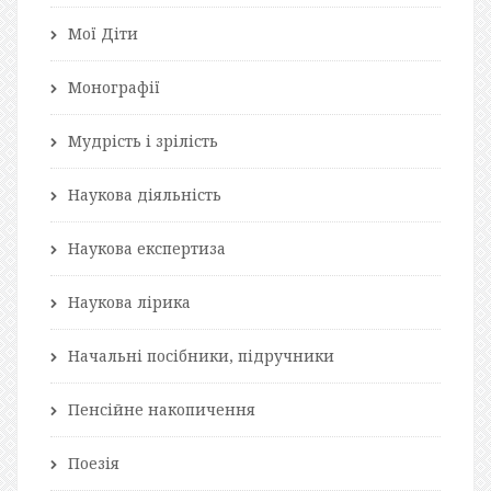
Мої Діти
Монографії
Мудрість і зрілість
Наукова діяльність
Наукова експертиза
Наукова лірика
Начальні посібники, підручники
Пенсійне накопичення
Поезія