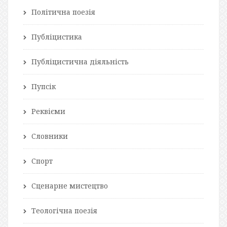
Політична поезія
Публіцистика
Публіцистична діяльність
Пупсік
Реквієми
Словники
Спорт
Сценарне мистецтво
Теологічна поезія