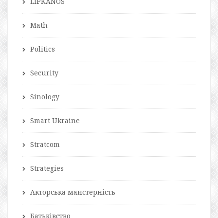
LIPKANOS
Math
Politics
Security
Sinology
Smart Ukraine
Stratcom
Strategies
Акторська майстерність
Батьківство