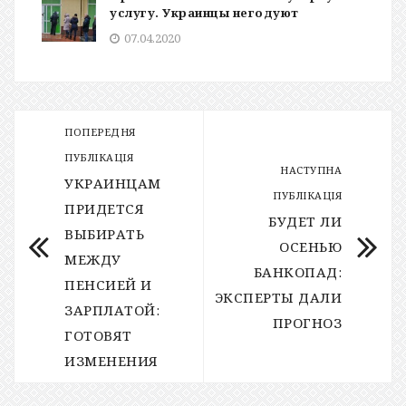
услугу. Украинцы негодуют
07.04.2020
ПОПЕРЕДНЯ
ПУБЛІКАЦІЯ
НАСТУПНА
УКРАИНЦАМ
ПУБЛІКАЦІЯ
ПРИДЕТСЯ
БУДЕТ ЛИ
ВЫБИРАТЬ
ОСЕНЬЮ
МЕЖДУ
БАНКОПАД:
ПЕНСИЕЙ И
ЭКСПЕРТЫ ДАЛИ
ЗАРПЛАТОЙ:
ПРОГНОЗ
ГОТОВЯТ
ИЗМЕНЕНИЯ