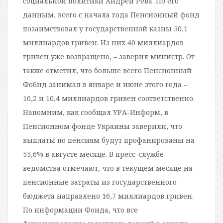
социальной политики Андрей Рева. По его
данным, всего с начала года Пенсионный фонд
позаимствовал у государственной казны 50,1
миллиардов гривен. Из них 40 миллиардов
гривен уже возвращено, – заверил министр. От
также отметил, что больше всего Пенсионный
Фо6нд занимал в январе и июне этого года –
10,2 и 10,4 миллиардов гривен соответственно.
Напомним, как сообщал УРА-Информ, в
Пенсионном фонде Украины заверили, что
выплаты по пенсиям будут профанированы на
55,6% в августе месяце. В пресс-службе
ведомства отмечают, что в текущем месяце на
пенсионные затраты из государственного
бюджета направлено 16,7 миллиардов гривен.
По информации Фонда, что все