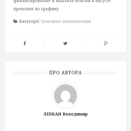
финансирование и выплата пенсий в августе
проходит по графику.
Категорії:
Пенсійне накопичення
ПРО АВТОРА
ЛІПКАН Володимир