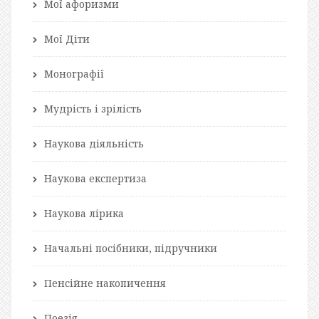
Мої афоризми
Мої Діти
Монографії
Мудрість і зрілість
Наукова діяльність
Наукова експертиза
Наукова лірика
Начальні посібники, підручники
Пенсійне накопичення
Поезія