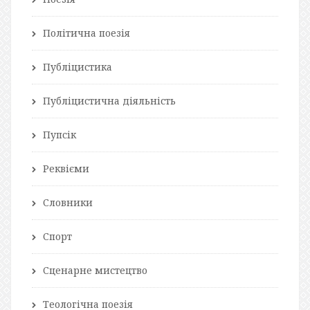
Політична поезія
Публіцистика
Публіцистична діяльність
Пупсік
Реквієми
Словники
Спорт
Сценарне мистецтво
Теологічна поезія