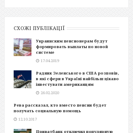
СХОЖІ ПУБЛІКАЦІЇ
Украинским пенсионерам будут
формировать выплаты по новой
системе
17.04.2019
Радник Зеленського в США розповів,
в які сфери в Україні найбільш цікаво
інвестувати американцям
26.02.2020
Рева рассказал, кто вместо пенсии будет
получать социальную помощь
12.10.2017
Приватбанк отключил популярную