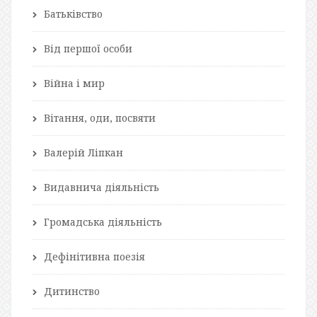
Батьківство
Від першої особи
Війна і мир
Вітання, оди, посвяти
Валерій Ліпкан
Видавнича діяльність
Громадська діяльність
Дефінітивна поезія
Дитинство