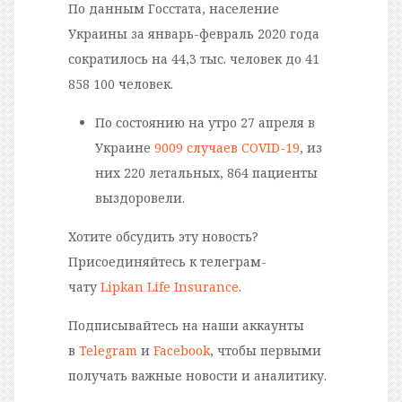
По данным Госстата, население
Украины за январь-февраль 2020 года
сократилось на 44,3 тыс. человек до 41
858 100 человек.
По состоянию на утро 27 апреля в
Украине
9009 случаев COVID-19
, из
них 220 летальных, 864 пациенты
выздоровели.
Хотите обсудить эту новость?
Присоединяйтесь к телеграм-
чату
Lipkan Life Insurance
.
Подписывайтесь на наши аккаунты
в
Telegram
и
Facebook
, чтобы первыми
получать важные новости и аналитику.