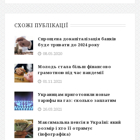
СХОЖІ ПУБЛІКАЦІЇ
Спрощена докапіталізація банків
буде тривати до 2024 року
08.05.2020
Молодь стала більш фінансово
грамотною під час пандемії
01.11.2021
Украинцам приготовили новые
тарифы на газ: сколько заплатим
26.03.2021
Максимальна пенсія в Україні: який
розмір і хто її отримує
(інфографіка)