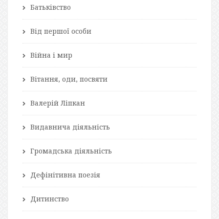
Батьківство
Від першої особи
Війна і мир
Вітання, оди, посвяти
Валерій Ліпкан
Видавнича діяльність
Громадська діяльність
Дефінітивна поезія
Дитинство