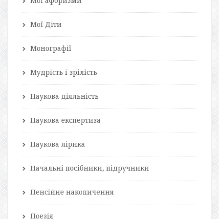
Мої афоризми
Мої Діти
Монографії
Мудрість і зрілість
Наукова діяльність
Наукова експертиза
Наукова лірика
Начальні посібники, підручники
Пенсійне накопичення
Поезія