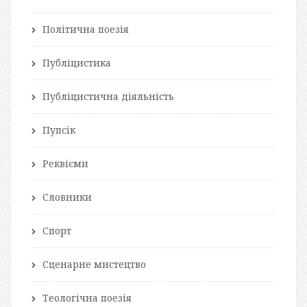
Політична поезія
Публіцистика
Публіцистична діяльність
Пупсік
Реквієми
Словники
Спорт
Сценарне мистецтво
Теологічна поезія