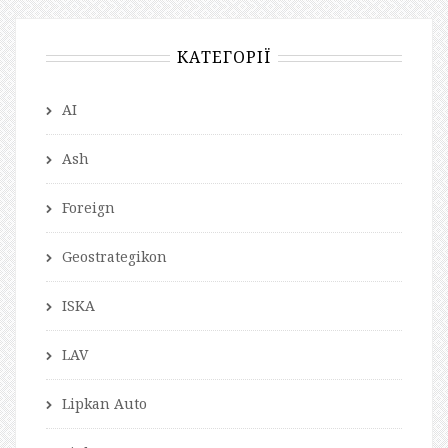
КАТЕГОРІЇ
AI
Ash
Foreign
Geostrategikon
ISKA
LAV
Lipkan Auto