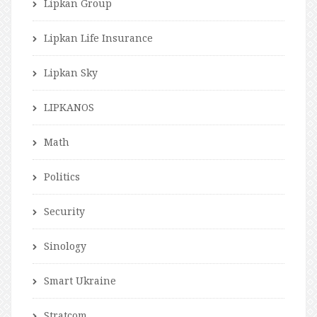
Lipkan Group
Lipkan Life Insurance
Lipkan Sky
LIPKANOS
Math
Politics
Security
Sinology
Smart Ukraine
Stratcom