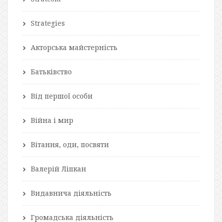
Strategies
Акторська майстерність
Батьківство
Від першої особи
Війна і мир
Вітання, оди, посвяти
Валерій Ліпкан
Видавнича діяльність
Громадська діяльність