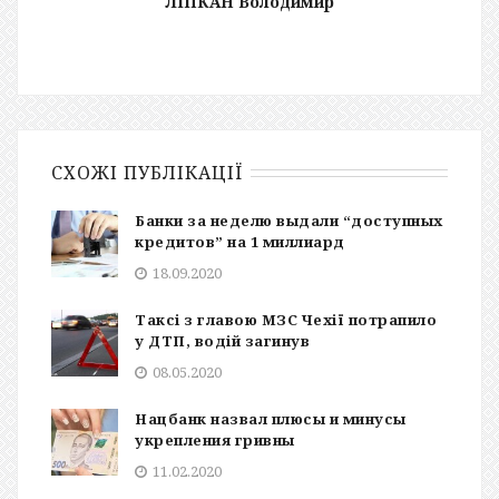
ЛІПКАН Володимир
СХОЖІ ПУБЛІКАЦІЇ
Банки за неделю выдали “доступных
кредитов” на 1 миллиард
18.09.2020
Таксі з главою МЗС Чехії потрапило
у ДТП, водій загинув
08.05.2020
Нацбанк назвал плюсы и минусы
укрепления гривны
11.02.2020