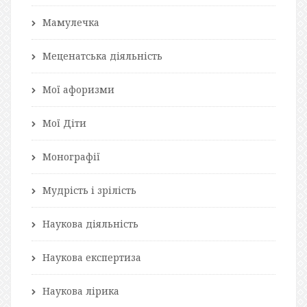
Мамулечка
Меценатська діяльність
Мої афоризми
Мої Діти
Монографії
Мудрість і зрілість
Наукова діяльність
Наукова експертиза
Наукова лірика