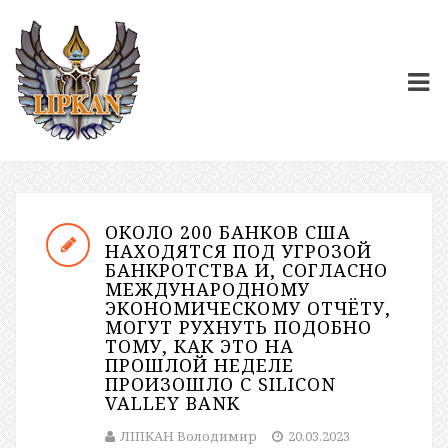
ОКОЛО 200 БАНКОВ США
НАХОДЯТСЯ ПОД УГРОЗОЙ
БАНКРОТСТВА И, СОГЛАСНО
МЕЖДУНАРОДНОМУ
ЭКОНОМИЧЕСКОМУ ОТЧЁТУ,
МОГУТ РУХНУТЬ ПОДОБНО
ТОМУ, КАК ЭТО НА
ПРОШЛОЙ НЕДЕЛЕ
ПРОИЗОШЛО С SILICON
VALLEY BANK
ЛІПКАН Володимир
20.03.2023