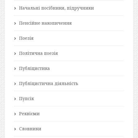
Начальні посібники, підручники
Пенсійне накопичення
Поезія
Політична поезія
Публіцистика
Публіцистична діяльність
Пупсік
Реквієми
Словники