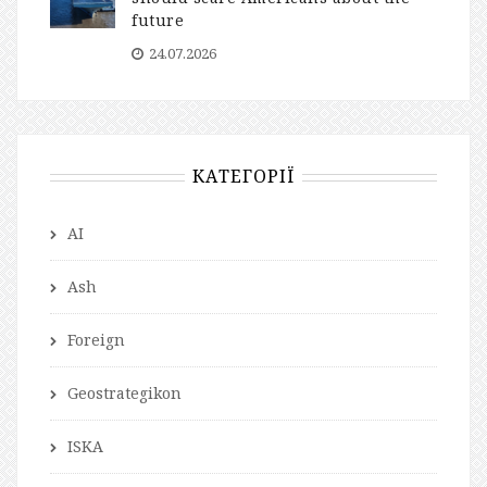
future
24.07.2026
КАТЕГОРІЇ
AI
Ash
Foreign
Geostrategikon
ISKA