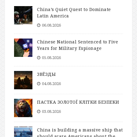
China’s Quiet Quest to Dominate
Latin America
06.08.2026
Chinese National Sentenced to Five
Years for Military Espionage
05.08.2026
ЗВЁЗДЫ
04.08.2026
ПАСТКА ЗОЛОТОЇ КЛІТКИ БЕЗПЕКИ
03.08.2026
China is building a massive ship that
should scare Americans about the