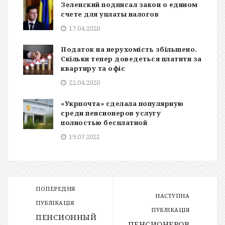
Зеленский подписал закон о едином
счете для уплаты налогов
17.04.2020
Податок на нерухомість збільшено.
Скільки тепер доведеться платити за
квартиру та офіс
22.04.2020
«Укрпочта» сделала популярную
среди пенсионеров услугу
полностью бесплатной
19.07.2021
ПОПЕРЕДНЯ
НАСТУПНА
ПУБЛІКАЦІЯ
ПУБЛІКАЦІЯ
ПЕНСИОННЫЙ
ПЕНСИОНЕРОВ