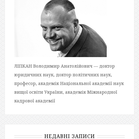
ЛІПКАН Володимир Анатолійович — доктор
юридичних наук, доктор політичних наук,
професор, академік Національної академії наук
вищої освіти України, академік Міжнародної
кадрової академії
НЕДАВНІ ЗАПИСИ