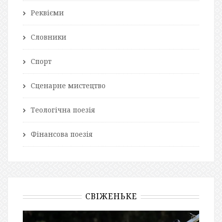
Реквієми
Словники
Спорт
Сценарне мистецтво
Теологічна поезія
Фінансова поезія
СВІЖЕНЬКЕ