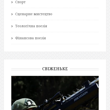
Спорт
Сценарне мистецтво
Теологічна поезія
Фінансова поезія
СВІЖЕНЬКЕ