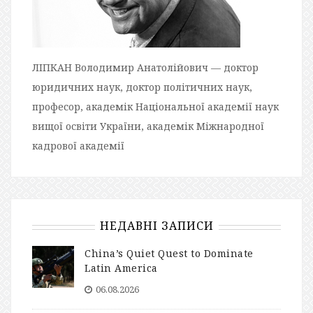
ЛІПКАН Володимир Анатолійович — доктор
юридичних наук, доктор політичних наук,
професор, академік Національної академії наук
вищої освіти України, академік Міжнародної
кадрової академії
НЕДАВНІ ЗАПИСИ
China’s Quiet Quest to Dominate
Latin America
06.08.2026