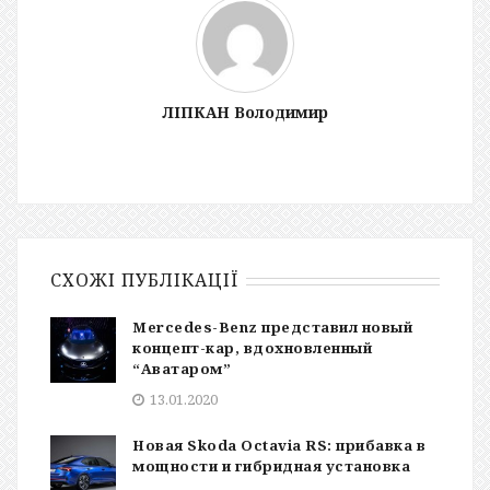
ЛІПКАН Володимир
СХОЖІ ПУБЛІКАЦІЇ
Mercedes-Benz представил новый
концепт-кар, вдохновленный
“Аватаром”
13.01.2020
Новая Skoda Octavia RS: прибавка в
мощности и гибридная установка