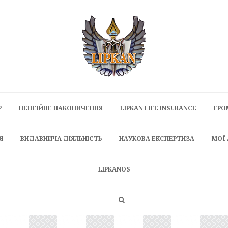
P
ПЕНСІЙНЕ НАКОПИЧЕННЯ
LIPKAN LIFE INSURANCE
ГРО
Я
ВИДАВНИЧА ДІЯЛЬНІСТЬ
НАУКОВА ЕКСПЕРТИЗА
МОЇ
LIPKANOS