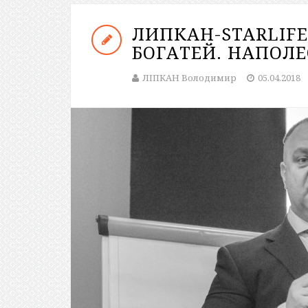
ЛИПКАН-STARLIF
БОГАТЕЙ. НАПОЛ
ЛІПКАН Володимир
05.04.2018