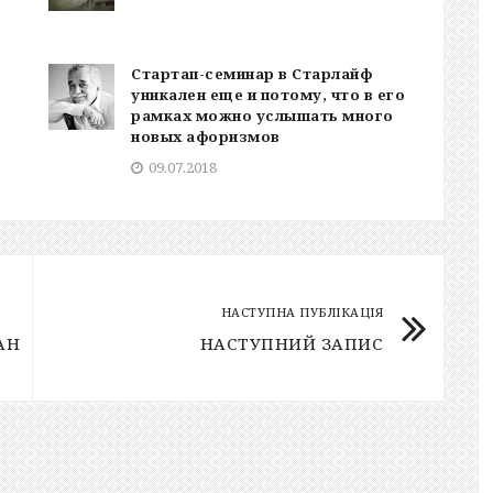
Стартап-семинар в Старлайф
уникален еще и потому, что в его
рамках можно услышать много
новых афоризмов
09.07.2018
НАСТУПНА ПУБЛІКАЦІЯ
АН
НАСТУПНИЙ ЗАПИС