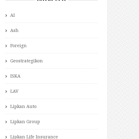
AI
Ash
Foreign
Geostrategikon
ISKA
LAV
Lipkan Auto
Lipkan Group
Lipkan Life Insurance