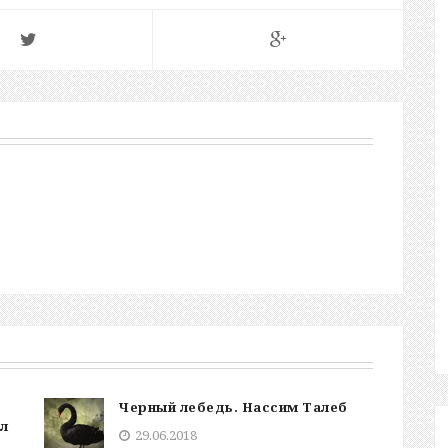
Черный лебедь. Нассим Талеб
л
29.06.2018