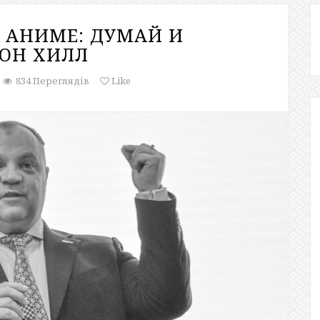
E АНИМЕ: ДУМАЙ И
ЕОН ХИЛЛ
834 Переглядів
Like