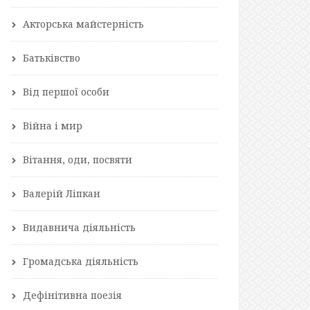
Акторська майстерність
Батьківство
Від першої особи
Війна і мир
Вітання, оди, посвяти
Валерій Ліпкан
Видавнича діяльність
Громадська діяльність
Дефінітивна поезія