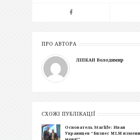
ПРО АВТОРА
ЛІПКАН Володимир
СХОЖІ ПУБЛІКАЦІЇ
Основатель Starlife: Иван
Украинцев “Бизнес MLM измени
меня!”