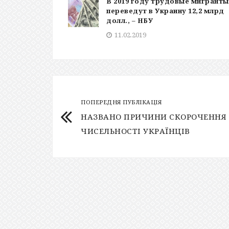
В 2019 году трудовые мигранты
переведут в Украину 12,2 млрд
долл., – НБУ
11.02.2019
ПОПЕРЕДНЯ ПУБЛІКАЦІЯ
НАЗВАНО ПРИЧИНИ СКОРОЧЕННЯ
ЧИСЕЛЬНОСТІ УКРАЇНЦІВ