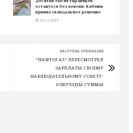
Десятки тысяч украинцев
останутся без пенсии: Кабмин
принял скандальное решение
26.11.2019
НАСТУПНА ПУБЛІКАЦІЯ
“НАФТОГАЗ“ ПЕРЕСМОТРЕЛ
ЗАРПЛАТЫ СВОЕМУ
НАБЛЮДАТЕЛЬНОМУ СОВЕТУ:
ОЗВУЧЕНЫ СУММЫ