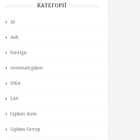
КАТЕГОРІЇ
AI
Ash
Foreign
Geostrategikon
ISKA
LAV
Lipkan Auto
Lipkan Group