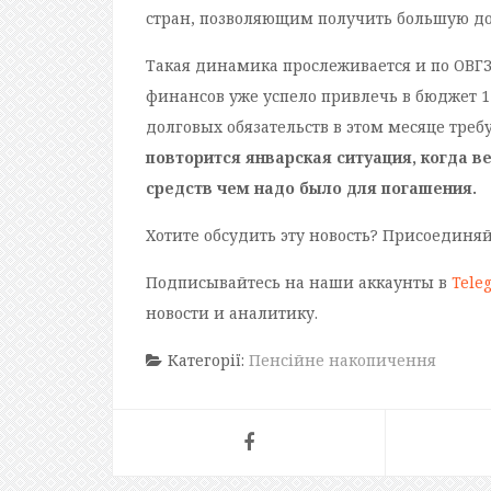
стран, позволяющим получить большую дохо
Такая динамика прослеживается и по ОВГЗ
финансов уже успело привлечь в бюджет 1
долговых обязательств в этом месяце треб
повторится январская ситуация, когда в
средств чем надо было для погашения.
Хотите обсудить эту новость? Присоединя
Подписывайтесь на наши аккаунты в
Tele
новости и аналитику.
Категорії:
Пенсійне накопичення