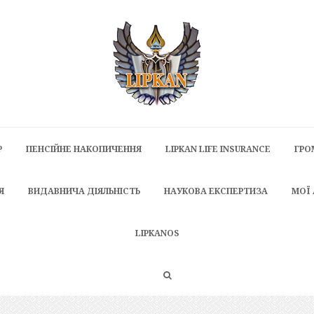
P
ПЕНСІЙНЕ НАКОПИЧЕННЯ
LIPKAN LIFE INSURANCE
ГРО
Я
ВИДАВНИЧА ДІЯЛЬНІСТЬ
НАУКОВА ЕКСПЕРТИЗА
МОЇ
LIPKANOS