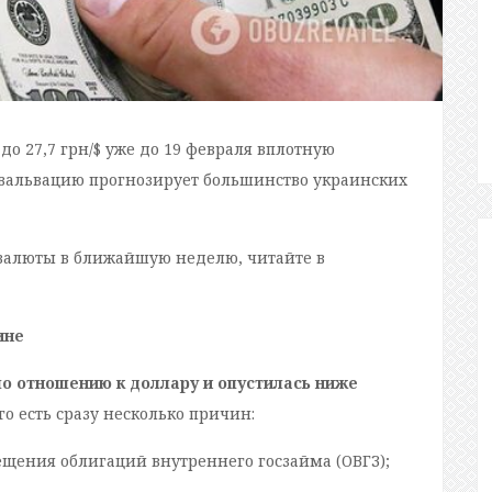
до 27,7 грн/$ уже до 19 февраля вплотную
девальвацию прогнозирует большинство украинских
 валюты в ближайшую неделю, читайте в
ине
по отношению к доллару и опустилась ниже
го есть сразу несколько причин:
щения облигаций внутреннего госзайма (ОВГЗ);