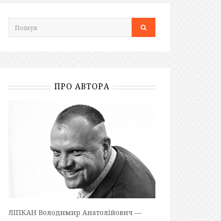
ПРО АВТОРА
ЛІПКАН Володимир Анатолійович —