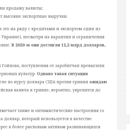
ли продажу валюты;
т высокие экспортные выручки.
а это на ряду с кредитами и экспортом один из
 Украине), несмотря на карантин и ограничения
овне.
В 2020-м они достигли 12,2 млрд долларов,
 Гойлова, поступления от заробитчан превысили
ерновых культур.
Однако такая ситуация
еле по курсу доллара США против гривни
ожидаю
ейская валюта к гривне, вероятно, укрепится до
отмечает также и оптимистические настроения со
на доллар, который используется в качестве
ерес к более рисковым активам развивающихся