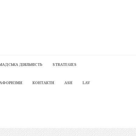
МАДСЬКА ДІЯЛЬНІСТЬ
STRATEGIES
 АФОРИЗМИ
КОНТАКТИ
ASH
LAV