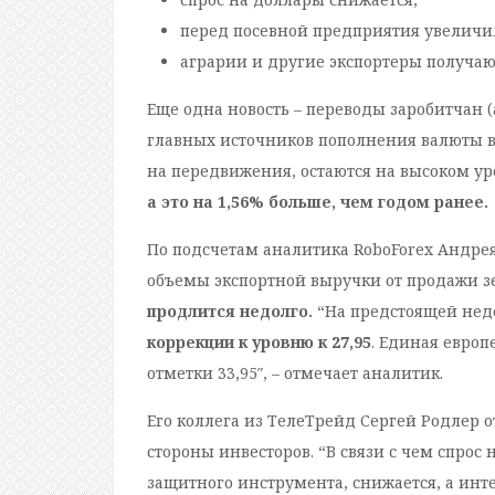
перед посевной предприятия увеличи
аграрии и другие экспортеры получаю
Еще одна новость – переводы заробитчан (
главных источников пополнения валюты в
на передвижения, остаются на высоком ур
а это на 1,56% больше, чем годом ранее.
По подсчетам аналитика RoboForex Андрея
объемы экспортной выручки от продажи з
продлится недолго.
“На предстоящей нед
коррекции к уровню к 27,95
. Единая европ
отметки 33,95″, – отмечает аналитик.
Его коллега из ТелеТрейд Сергей Родлер 
стороны инвесторов. “В связи с чем спрос 
защитного инструмента, снижается, а инт