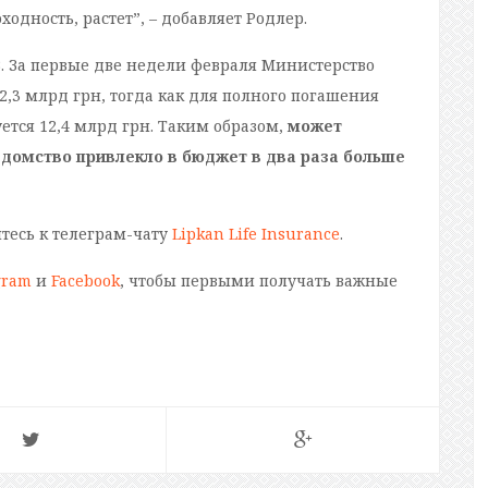
дность, растет”, – добавляет Родлер.
. За первые две недели февраля Министерство
2,3 млрд грн, тогда как для полного погашения
уется 12,4 млрд грн. Таким образом,
может
едомство привлекло в бюджет в два раза больше
йтесь к телеграм-чату
Lipkan Life Insurance
.
gram
и
Facebook
, чтобы первыми получать важные