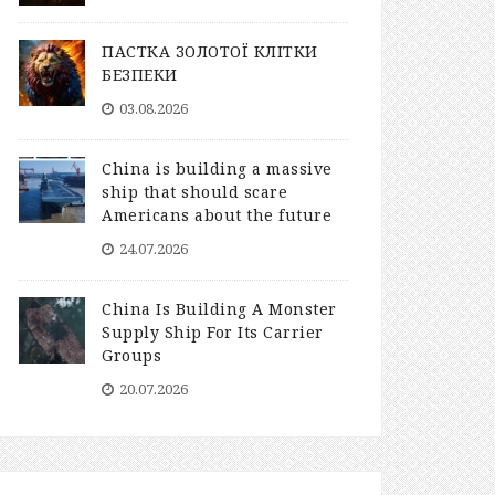
ПАСТКА ЗОЛОТОЇ КЛІТКИ
БЕЗПЕКИ
03.08.2026
China is building a massive
ship that should scare
Americans about the future
24.07.2026
China Is Building A Monster
Supply Ship For Its Carrier
Groups
20.07.2026