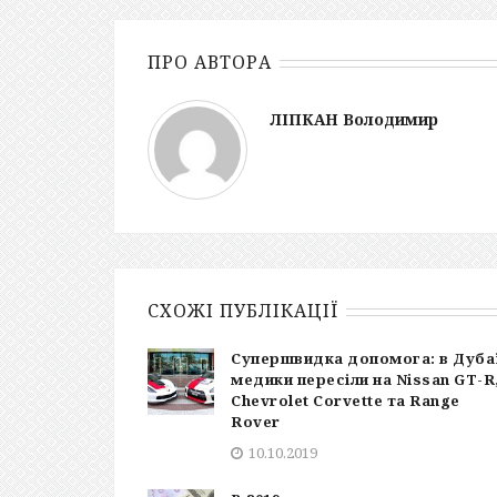
ПРО АВТОРА
ЛІПКАН Володимир
СХОЖІ ПУБЛІКАЦІЇ
Супершвидка допомога: в Дуба
медики пересіли на Nissan GT-R
Chevrolet Corvette та Range
Rover
10.10.2019