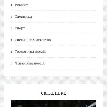
Реквієми
Словники
Спорт
Сценарне мистецтво
Теологічна поезія
Фінансова поезія
СВІЖЕНЬКЕ