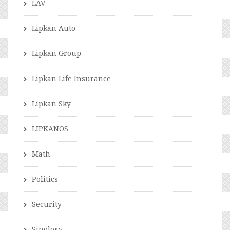
LAV
Lipkan Auto
Lipkan Group
Lipkan Life Insurance
Lipkan Sky
LIPKANOS
Math
Politics
Security
Sinology