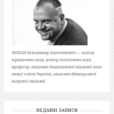
ЛІПКАН Володимир Анатолійович — доктор
юридичних наук, доктор політичних наук,
професор, академік Національної академії наук
вищої освіти України, академік Міжнародної
кадрової академії
НЕДАВНІ ЗАПИСИ