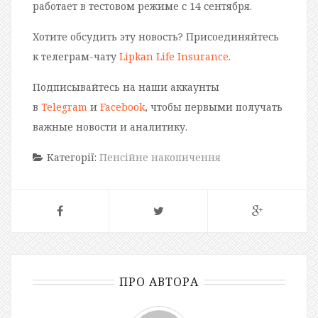
работает в тестовом режиме с 14 сентября.
Хотите обсудить эту новость? Присоединяйтесь
к телеграм-чату
Lipkan Life Insurance
.
Подписывайтесь на наши аккаунты
в
Telegram
и
Facebook
, чтобы первыми получать
важные новости и аналитику.
Категорії:
Пенсійне накопичення
ПРО АВТОРА