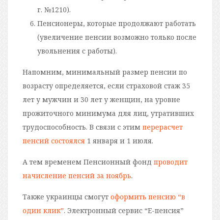
г. №1210).
Пенсионеры, которые продолжают работать
(увеличение пенсии возможно только после
увольнения с работы).
Напомним, минимальный размер пенсии по
возрасту определяется, если страховой стаж 35
лет у мужчин и 30 лет у женщин, на уровне
прожиточного минимума для лиц, утративших
трудоспособность. В связи с этим
перерасчет
пенсий состоялся
1 января и 1 июля.
А тем временем Пенсионный фонд
проводит
начисление пенсий за ноябрь
.
Также украинцы смогут
оформить пенсию “в
один клик”
. Электронный сервис “Е-пенсия”