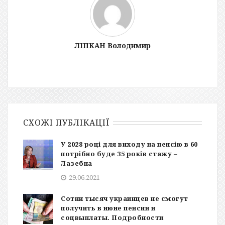
ЛІПКАН Володимир
СХОЖІ ПУБЛІКАЦІЇ
У 2028 році для виходу на пенсію в 60
потрібно буде 35 років стажу –
Лазебна
29.06.2021
Сотни тысяч украинцев не смогут
получить в июне пенсии и
соцвыплаты. Подробности