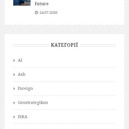
future
24.07.2026
КАТЕГОРІЇ
AI
Ash
Foreign
Geostrategikon
ISKA