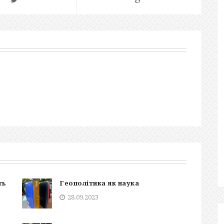
ть
Геополітика як наука
28.09.2023