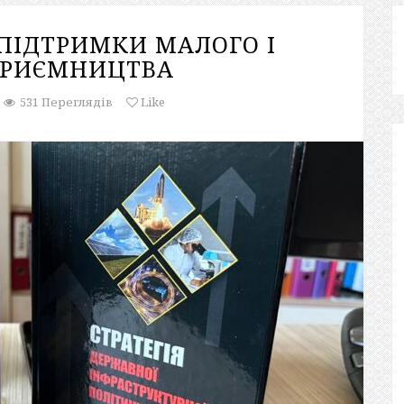
ПІДТРИМКИ МАЛОГО І
ПРИЄМНИЦТВА
531 Переглядів
Like