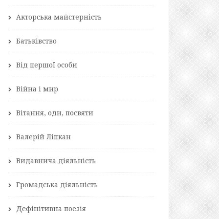
Акторська майстерність
Батьківство
Від першої особи
Війна і мир
Вітання, оди, посвяти
Валерій Ліпкан
Видавнича діяльність
Громадська діяльність
Дефінітивна поезія