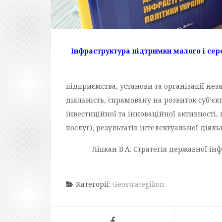
Інфраструктура підтримки малого і се
підприємства, установи та організації нез
діяльність, спрямовану на розвиток суб’єк
інвестиційної та інноваційної активності,
послуг), результатів інтелектуальної діял
Ліпкан В.А. Стратегія державної ін
Категорії:
Geostrategikon