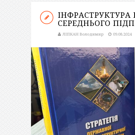
ІНФРАСТРУКТУРА 
СЕРЕДНЬОГО ПІД
ЛІПКАН Володимир
09.08.2024