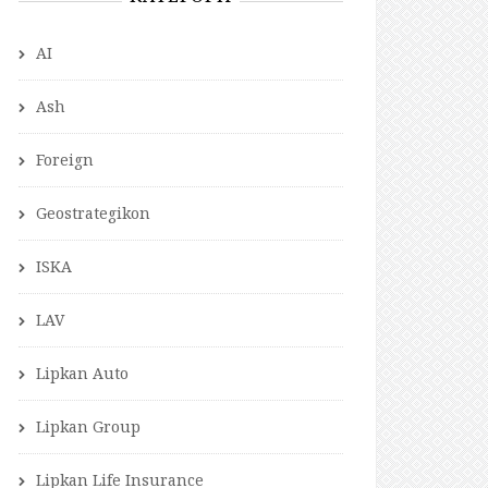
AI
Ash
Foreign
Geostrategikon
ISKA
LAV
Lipkan Auto
Lipkan Group
Lipkan Life Insurance