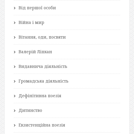
Від першої особи
Війна і мир
Вітання, оди, посвяти
Валерій Ліпкан
Видавнича діяльність
Громадська діяльність
Дефінітивна поезія
Дитинство
Екзистенційна поезія