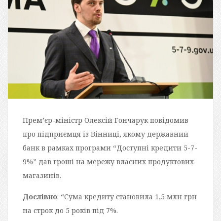
Прем’єр-міністр Олексій Гончарук повідомив
про підприємця із Вінниці, якому державний
банк в рамках програми “Доступні кредити 5-7-
9%” дав гроші на мережу власних продуктових
магазинів.
Дослівно
: “Сума кредиту становила 1,5 млн грн
на строк до 5 років під 7%.