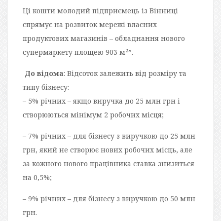
Ці кошти молодий підприємець із Вінниці
спрямує на розвиток мережі власних
продуктових магазинів – обладнання нового
супермаркету площею 903 м²”.
До відома
: Відсоток залежить від розміру та
типу бізнесу:
– 5% річних – якщо виручка до 25 млн грн і
створюються мінімум 2 робочих місця;
– 7% річних – для бізнесу з виручкою до 25 млн
грн, який не створює нових робочих місць, але
за кожного нового працівника ставка знизиться
на 0,5%;
– 9% річних – для бізнесу з виручкою до 50 млн
грн.