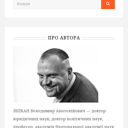
ПРО АВТОРА
ЛІПКАН Володимир Анатолійович — доктор
юридичних наук, доктор політичних наук,
професор, академік Національної академії наук