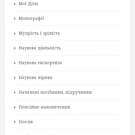
Мої Діти
Монографії
Мудрість і зрілість
Наукова діяльність
Наукова експертиза
Наукова лірика
Начальні посібники, підручники
Пенсійне накопичення
Поезія