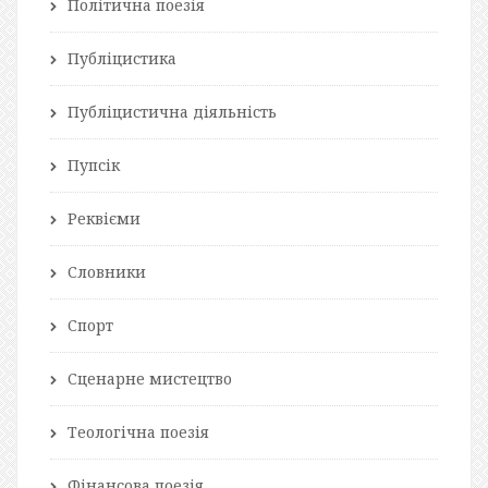
Політична поезія
Публіцистика
Публіцистична діяльність
Пупсік
Реквієми
Словники
Спорт
Сценарне мистецтво
Теологічна поезія
Фінансова поезія