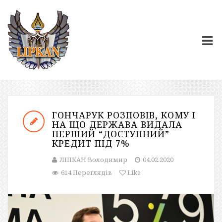
ГОНЧАРУК РОЗПОВІВ, КОМУ І
НА ЩО ДЕРЖАВА ВИДАЛА
ПЕРШИЙ “ДОСТУПНИЙ”
КРЕДИТ ПІД 7%
ЛІПКАН Володимир
04.02.2020
614 Переглядів
Like