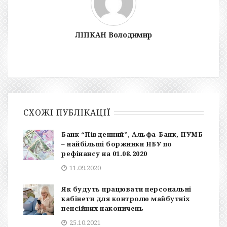
ЛІПКАН Володимир
СХОЖІ ПУБЛІКАЦІЇ
Банк “Південний”, Альфа-Банк, ПУМБ
– найбільші боржники НБУ по
рефінансу на 01.08.2020
11.09.2020
Як будуть працювати персональні
кабінети для контролю майбутніх
пенсійних накопичень
25.10.2021