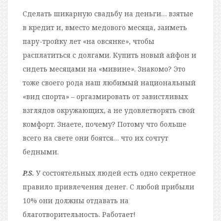
Сделать шикарную свадьбу на деньги… взятые
в кредит и, вместо медового месяца, заиметь
пару-тройку лет «на овсянке», чтобы
расплатиться с долгами. Купить новый айфон и
сидеть месяцами на «мивине». Знакомо? Это
тоже своего рода наш любимый национальный
«вид спорта» – оргазмировать от завистливых
взглядов окружающих, а не удовлетворять свой
комфорт. Знаете, почему? Потому что больше
всего на свете они боятся… что их сочтут
бедными.
P.S.
У состоятельных людей есть одно секретное
правило привлечения денег. С любой прибыли
10% они должны отдавать на
благотворительность. Работает!