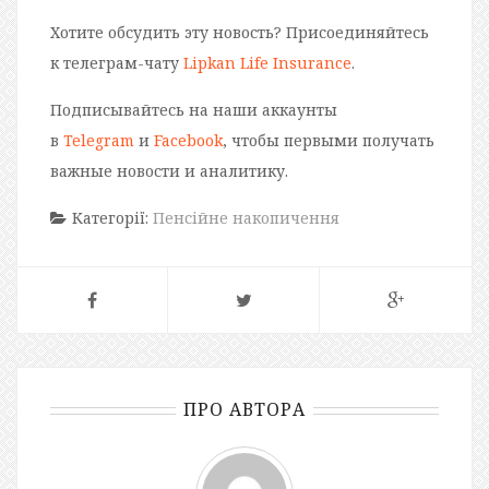
Хотите обсудить эту новость? Присоединяйтесь
к телеграм-чату
Lipkan Life Insurance
.
Подписывайтесь на наши аккаунты
в
Telegram
и
Facebook
, чтобы первыми получать
важные новости и аналитику.
Категорії:
Пенсійне накопичення
ПРО АВТОРА