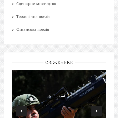
Сценарне мистецтво
Теологічна поезія
Фінансова поезія
СВІЖЕНЬКЕ