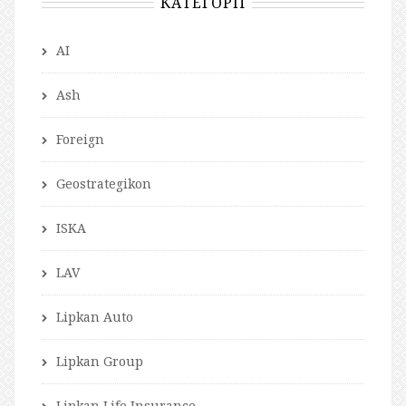
КАТЕГОРІЇ
AI
Ash
Foreign
Geostrategikon
ISKA
LAV
Lipkan Auto
Lipkan Group
Lipkan Life Insurance