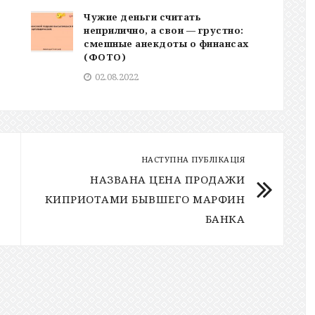
Чужие деньги считать
неприлично, а свои — грустно:
смешные анекдоты о финансах
(ФОТО)
02.08.2022
НАСТУПНА ПУБЛІКАЦІЯ
НАЗВАНА ЦЕНА ПРОДАЖИ
КИПРИОТАМИ БЫВШЕГО МАРФИН
БАНКА