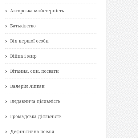
Акторська майстерність
Батьківство
Від першої особи
Війна і мир
Вітання, оди, посвяти
Валерій Ліпкан
Видавнича діяльність
Громадська діяльність
Дефінітивна поезія