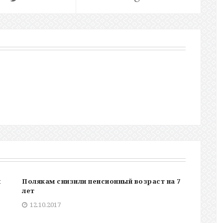
я
Полякам снизили пенсионный возраст на 7
лет
12.10.2017