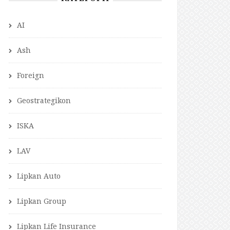
AI
Ash
Foreign
Geostrategikon
ISKA
LAV
Lipkan Auto
Lipkan Group
Lipkan Life Insurance