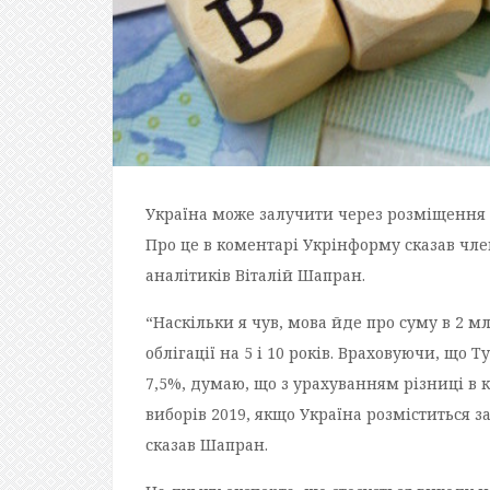
Україна може залучити через розміщення є
Про це в коментарі Укрінформу сказав чл
аналітиків Віталій Шапран.
“Наскільки я чув, мова йде про суму в 2
облігації на 5 і 10 років. Враховуючи, що 
7,5%, думаю, що з урахуванням різниці в
виборів 2019, якщо Україна розміститься з
сказав Шапран.