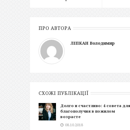
ПРО АВТОРА
ЛІПКАН Володимир
СХОЖІ ПУБЛІКАЦІЇ
Долго и счастливо: 4 совета дл
благополучия в пожилом
возрасте
08.10.2018