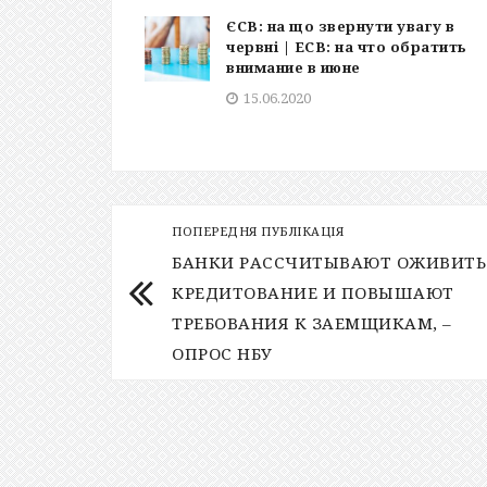
ЄСВ: на що звернути увагу в
червні | ЕСВ: на что обратить
внимание в июне
15.06.2020
ПОПЕРЕДНЯ ПУБЛІКАЦІЯ
БАНКИ РАССЧИТЫВАЮТ ОЖИВИТЬ
КРЕДИТОВАНИЕ И ПОВЫШАЮТ
ТРЕБОВАНИЯ К ЗАЕМЩИКАМ, –
ОПРОС НБУ