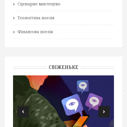
Сценарне мистецтво
Теологічна поезія
Фінансова поезія
СВІЖЕНЬКЕ