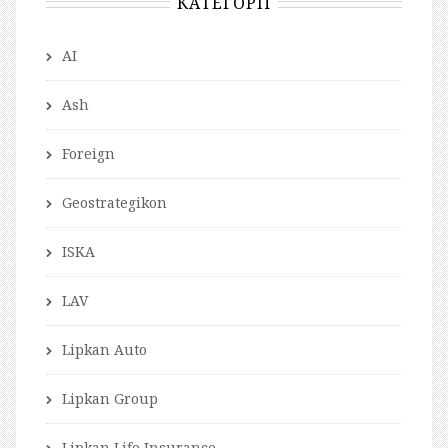
КАТЕГОРІЇ
AI
Ash
Foreign
Geostrategikon
ISKA
LAV
Lipkan Auto
Lipkan Group
Lipkan Life Insurance