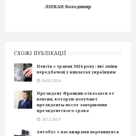
ЛІПКАН Володимир
СХОЖІ ПУБЛІКАЦІЇ
Пенсія з травня 2024 року: які зміни
передбачені у виплатах українцям
04.05.2024
Президент Франции отказался от
пенсии, которую получают
президенты после завершения
президентского срока
26.12.2019
Автобус з пасажирами перекинувся