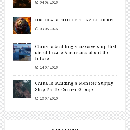
04.08.2026
ПАСТКА ЗОЛОТОЇ КЛІТКИ БЕЗПЕКИ
03.08.2026
China is building a massive ship that
should scare Americans about the
future
24.07.2026
China Is Building A Monster Supply
Ship For Its Carrier Groups
20.07.2026