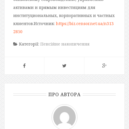
активами и прямым инвестициям для
институциональных, корпоративных и частных
клиентов.
Источник:
https://biz.censor.net.ua/n313
2850
Категорії:
Пенсійне накопичення
ПРО АВТОРА