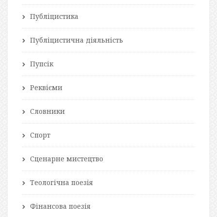
Публіцистика
Публіцистична діяльність
Пупсік
Реквієми
Словники
Спорт
Сценарне мистецтво
Теологічна поезія
Фінансова поезія