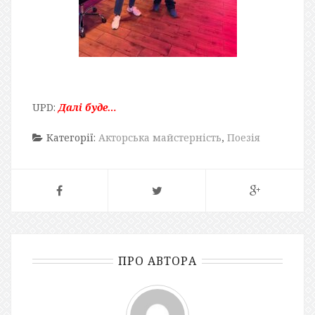
UPD:
Далі буде…
Категорії:
Акторська майстерність
,
Поезія
ПРО АВТОРА