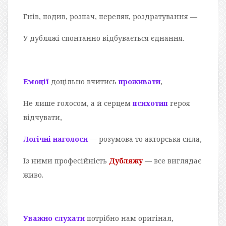
Гнів, подив, розпач, переляк, роздратування —
У дубляжі спонтанно відбувається єднання.
Емоції
доцільно вчитись
проживати
,
Не лише голосом, а й серцем
психотип
героя
відчувати,
Логічні наголоси
— розумова то акторська сила,
Із ними професійність
Дубляжу
— все виглядає
живо.
Уважно слухати
потрібно нам оригінал,