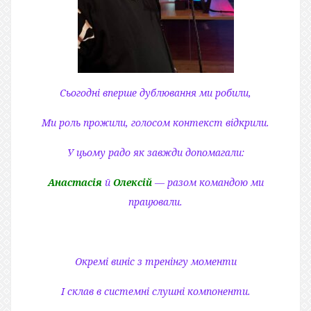
Сьогодні вперше дублювання ми робили,
Ми роль прожили, голосом контекст відкрили.
У цьому радо як завжди допомагали:
Анастасія
й
Олексій
— разом командою ми
працювали.
Окремі виніс з тренінгу моменти
І склав в системні слушні компоненти.