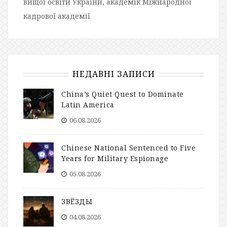
вищої освіти України, академік Міжнародної
кадрової академії
НЕДАВНІ ЗАПИСИ
China’s Quiet Quest to Dominate
Latin America
06.08.2026
Chinese National Sentenced to Five
Years for Military Espionage
05.08.2026
ЗВЁЗДЫ
04.08.2026