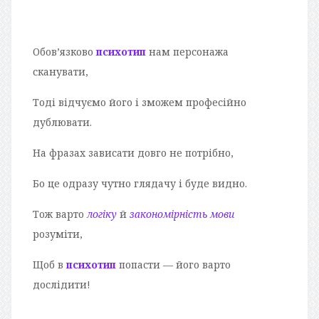
Обов’язково
психотип
нам персонажа
сканувати,
Тоді відчуємо його і зможем професійно
дублювати.
На фразах зависати довго не потрібно,
Бо це одразу чутно глядачу і буде видно.
Тож варто
логіку
й
закономірність мови
розуміти,
Щоб в
психотип
попасти — його варто
дослідити!