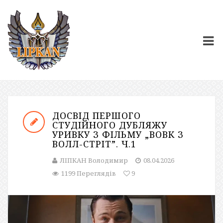
ДОСВІД ПЕРШОГО
СТУДІЙНОГО ДУБЛЯЖУ
УРИВКУ З ФІЛЬМУ „ВОВК З
ВОЛЛ-СТРІТ”. Ч.1
ЛІПКАН Володимир
08.04.2026
1199 Переглядів
9