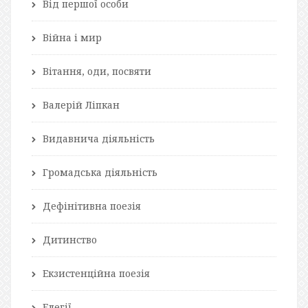
Від першої особи
Війна і мир
Вітання, оди, посвяти
Валерій Ліпкан
Видавнича діяльність
Громадська діяльність
Дефінітивна поезія
Дитинство
Екзистенційна поезія
Елегії