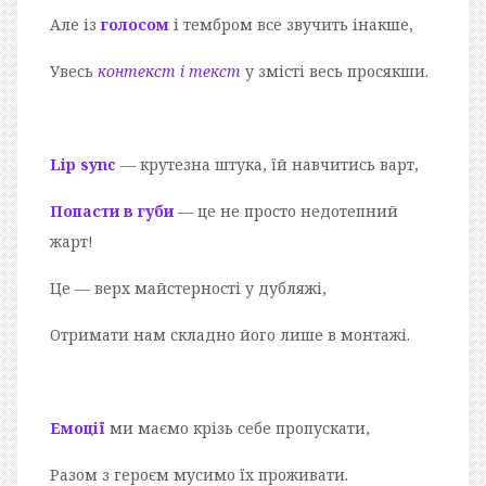
Але із
голосом
і тембром все звучить інакше,
Увесь
контекст і текст
у змісті весь просякши.
Lip sync
— крутезна штука, їй навчитись варт,
Попасти в губи
— це не просто недотепний
жарт!
Це — верх майстерності у дубляжі,
Отримати нам складно його лише в монтажі.
Емоції
ми маємо крізь себе пропускати,
Разом з героєм мусимо їх проживати.