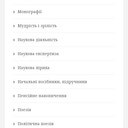
Монографії
Мудрість і зрілість
Наукова діяльність
Наукова експертиза
Наукова лірика
Начальні посібники, підручники
Пенсійне накопичення
Поезія
Політична поезія