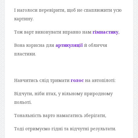
І наголоси перевірити, щоб не спаплюжити усю
картину.
Тож варт виконувати вправно нам
гімнастику
,
Вона корисна для
артикуляції
й обличчя
пластики.
Навчитись слід тримати
голос
на автопілоті:
Відчути, ніби птах, у вільному природному
польоті.
Тональність варто намагатись зберігати,
Тоді отримуємо гідні та відчутні результати.