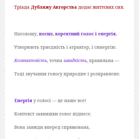
Тріада
Дубляжу Акторства
додає життєвих сил.
Наголошу,
посил, коректний голос і енергія
,
Утворюють триєдність і атрактор, і синергію.
Компактність
, точна
швидкість
, правильна —
Тоді звучання голосу природне і розправлене.
Енергія
у голосі — це наше все!
Контекст заввишки голос піднесе.
Вона завжди вперед спрямована,