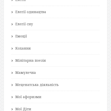
Елегії одинацтва
Елегії сну
Емоції
Кохання
Мілітарна поезія
Мамулечка
Меценатська діяльність
Мої афоризми
Мої Діти