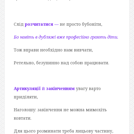
Слід
розчитатися —
не просто бубоніти,
Бо навіть в дубляжі вже професійно грають діти.
Тож вправи необхідно нам вивчати,
Ретельно, безупинно над собою працювати.
Артикуляції
й
закінченням
увагу варто
приділяти,
Наголошу: закінчення не можна мимохіть
ковтати.
Для цього розминати треба лицьову частину,