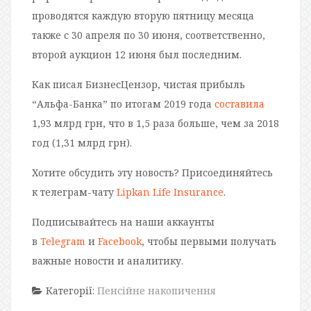
проводятся каждую вторую пятницу месяца
также с 30 апреля по 30 июня, соответственно,
второй аукцион 12 июня был последним.
Как писал БизнесЦензор, чистая прибыль
“Альфа-Банка” по итогам 2019 года
составила
1,93 млрд грн, что в 1,5 раза больше, чем за 2018
год (1,31 млрд грн).
Хотите обсудить эту новость? Присоединяйтесь
к телеграм-чату
Lipkan Life Insurance
.
Подписывайтесь на наши аккаунты
в
Telegram
и
Facebook
, чтобы первыми получать
важные новости и аналитику.
Категорії:
Пенсійне накопичення