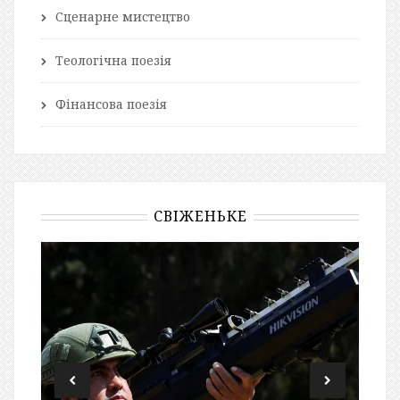
Сценарне мистецтво
Теологічна поезія
Фінансова поезія
СВІЖЕНЬКЕ