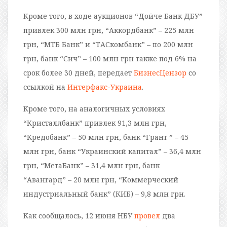
Кроме того, в ходе аукционов “Дойче Банк ДБУ”
привлек 300 млн грн, “Аккордбанк” – 225 млн
грн, “МТБ Банк” и “ТАСкомбанк” – по 200 млн
грн, банк “Сич” – 100 млн грн также под 6% на
срок более 30 дней, передает
БизнесЦензор
со
ссылкой на
Интерфакс-Украина
.
Кроме того, на аналогичных условиях
“Кристаллбанк” привлек 91,3 млн грн,
“Кредобанк” – 50 млн грн, банк “Грант ” – 45
млн грн, банк “Украинский капитал” – 36,4 млн
грн, “МетаБанк” – 31,4 млн грн, банк
“Авангард” – 20 млн грн, “Коммерческий
индустриальный банк” (КИБ) – 9,8 млн грн.
Как сообщалось, 12 июня НБУ
провел
два