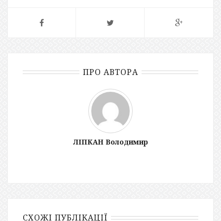
ПРО АВТОРА
ЛІПКАН Володимир
СХОЖІ ПУБЛІКАЦІЇ