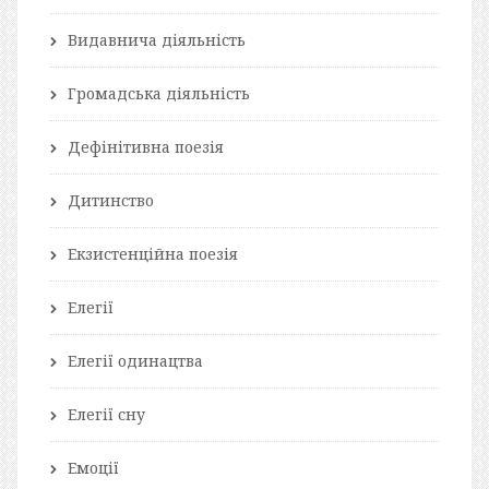
Видавнича діяльність
Громадська діяльність
Дефінітивна поезія
Дитинство
Екзистенційна поезія
Елегії
Елегії одинацтва
Елегії сну
Емоції