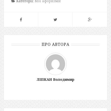
Категорії:
Мої афоризми
ПРО АВТОРА
ЛІПКАН Володимир