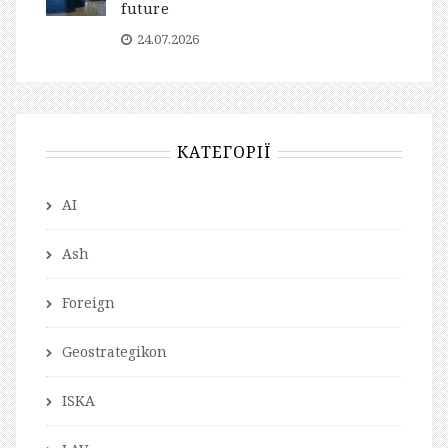
future
24.07.2026
КАТЕГОРІЇ
AI
Ash
Foreign
Geostrategikon
ISKA