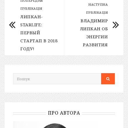
ПОПЕРЕДНЯ
НАСТУПНА
ПУБЛІКАЦІЯ
ПУБЛІКАЦІЯ
ЛИПКАН-
ВЛАДИМИР
STARLIFE:
ЛИПКАН ОБ
ПЕРВЫЙ
ЭНЕРГИИ
СТАРТАП В 2018
РАЗВИТИЯ
ГОДУ!
ПРО АВТОРА