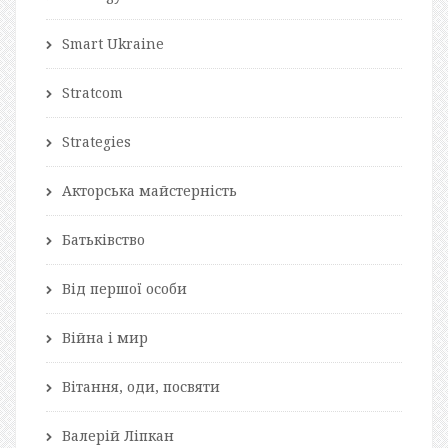
Smart Ukraine
Stratcom
Strategies
Акторська майстерність
Батьківство
Від першої особи
Війна і мир
Вітання, оди, посвяти
Валерій Ліпкан