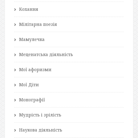
Кохання
Мілітарна поезія
Мамулечка
Меценатська діяльність
Мої афоризми
Мої Діти
Монографії
Мудрість і зрілість
Наукова діяльність