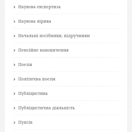
Наукова експертиза
Наукова лірика
Начальні посібники, підручники
Пенсійне накопичення
Поезія
Політична поезія
Публіцистика
Публіцистична діяльність
Пупсік