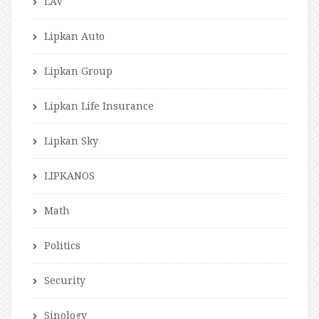
LAV
Lipkan Auto
Lipkan Group
Lipkan Life Insurance
Lipkan Sky
LIPKANOS
Math
Politics
Security
Sinology