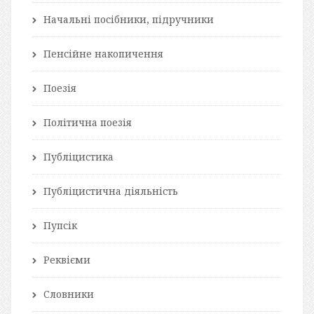
Начальні посібники, підручники
Пенсійне накопичення
Поезія
Політична поезія
Публіцистика
Публіцистична діяльність
Пупсік
Реквієми
Словники