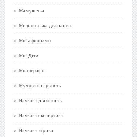
Мамулечка
Меценатська діяльність
Мої афоризми
Мої Діти
Монографії
Мудрість і зрілість
Наукова діяльність
Наукова експертиза
Наукова лірика