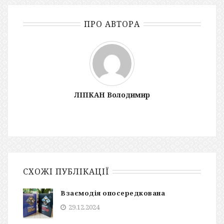
ПРО АВТОРА
ЛІПКАН Володимир
СХОЖІ ПУБЛІКАЦІЇ
Взаємодія опосередкована
29.12.2024