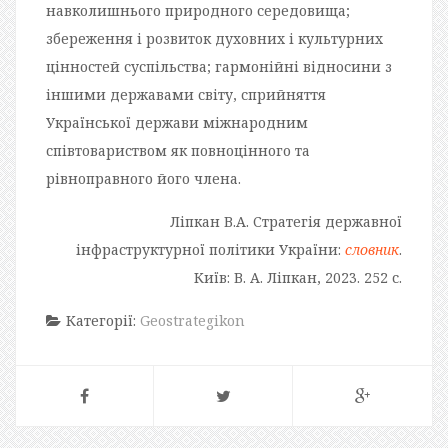
навколишнього природного середовища;
збереження і розвиток духовних і культурних
цінностей суспільства; гармонійні відносини з
іншими державами світу, сприйняття
Української держави міжнародним
співтовариством як повноцінного та
рівноправного його члена.
Ліпкан В.А. Стратегія державної
інфраструктурної політики України:
словник
.
Київ: В. А. Ліпкан, 2023. 252 с.
Категорії:
Geostrategikon