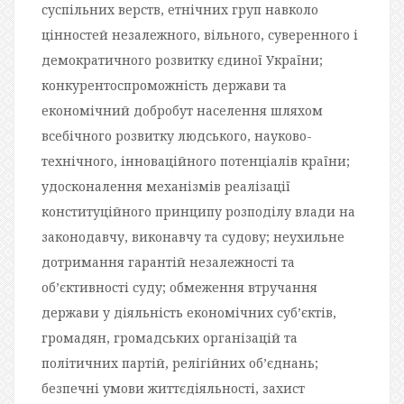
суспільних верств, етнічних груп навколо
цінностей незалежного, вільного, суверенного і
демократичного розвитку єдиної України;
конкурентоспроможність держави та
економічний добробут населення шляхом
всебічного розвитку людського, науково-
технічного, інноваційного потенціалів країни;
удосконалення механізмів реалізації
конституційного принципу розподілу влади на
законодавчу, виконавчу та судову; неухильне
дотримання гарантій незалежності та
об’єктивності суду; обмеження втручання
держави у діяльність економічних суб’єктів,
громадян, громадських організацій та
політичних партій, релігійних об’єднань;
безпечні умови життєдіяльності, захист