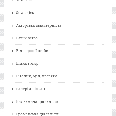
Strategies
Акторська майстерність
Батьківство
Від першої особи
Війна і мир
Вітання, оди, посвяти
Валерій Ліпкан
Видавнича діяльність
Громадська діяльність