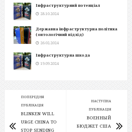
Інфраструктурний потенціал
28.10.2024
Державна інфраструктурна політика
(онтологічний підхід)
26.02.2024
Інфраструктурна шкода
19.09.2024
ПОПЕРЕДНЯ
НАСТУПНА
ПУБЛІКАЦІЯ
ПУБЛІКАЦІЯ
BLINKEN WILL
ВОЕННЫЙ
URGE CHINA TO
БЮДЖЕТ США
STOP SENDING