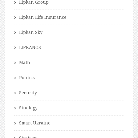
Lipkan Group
Lipkan Life Insurance
Lipkan Sky
LIPKANOS
Math
Politics
Security
Sinology
Smart Ukraine
Stratcom