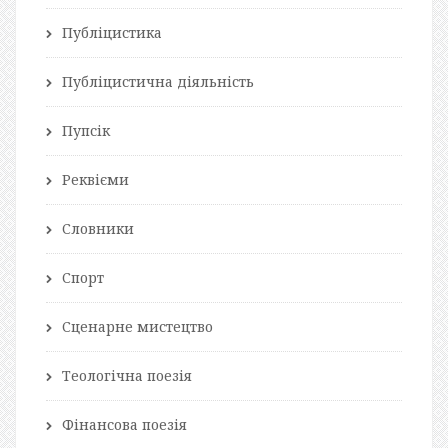
Публіцистика
Публіцистична діяльність
Пупсік
Реквієми
Словники
Спорт
Сценарне мистецтво
Теологічна поезія
Фінансова поезія