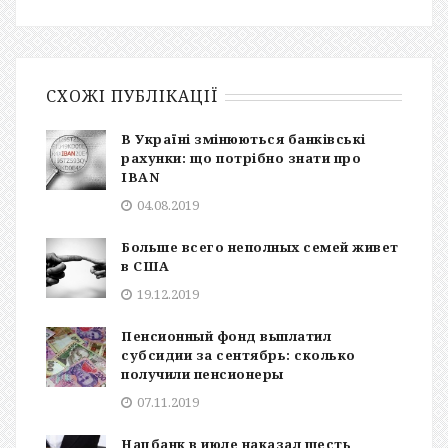
СХОЖІ ПУБЛІКАЦІЇ
В Україні змінюються банківські
рахунки: що потрібно знати про
IBAN
04.08.2019
Больше всего неполных семей живет
в США
19.12.2019
Пенсионный фонд выплатил
субсидии за сентябрь: сколько
получили пенсионеры
07.11.2019
Нацбанк в июле наказал шесть