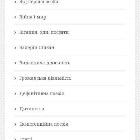
Від першої особи
Війна і мир
Вітання, оди, посвяти
Валерій Ліпкан
Видавнича діяльність
Громадська діяльність
Дефінітивна поезія
Дитинство
Екзистенційна поезія
Елегії