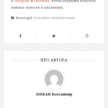
в
Telegram
и
Facebook
, чтобы первыми получать
важные новости и аналитику.
Категорії:
Пенсійне накопичення
ПРО АВТОРА
ЛІПКАН Володимир