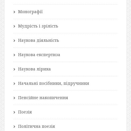
Монографії
Мудрість і зрілість
Наукова діяльність
Наукова експертиза
Наукова лірика
Начальні посібники, підручники
Пенсійне накопичення
Поезія
Політична поезія