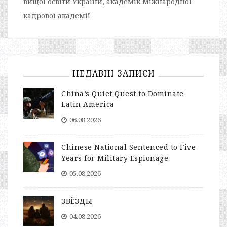
вищої освіти України, академік Міжнародної
кадрової академії
НЕДАВНІ ЗАПИСИ
China’s Quiet Quest to Dominate
Latin America
06.08.2026
Chinese National Sentenced to Five
Years for Military Espionage
05.08.2026
ЗВЁЗДЫ
04.08.2026