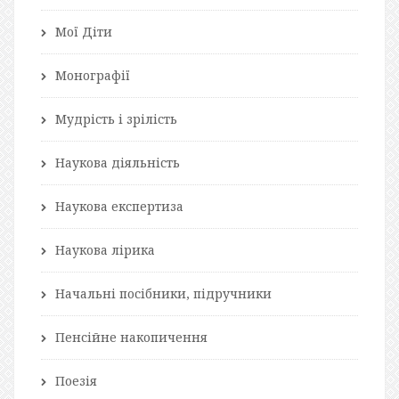
Мої Діти
Монографії
Мудрість і зрілість
Наукова діяльність
Наукова експертиза
Наукова лірика
Начальні посібники, підручники
Пенсійне накопичення
Поезія