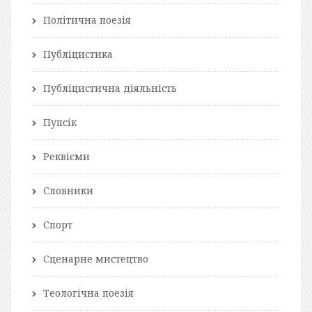
Політична поезія
Публіцистика
Публіцистична діяльність
Пупсік
Реквієми
Словники
Спорт
Сценарне мистецтво
Теологічна поезія