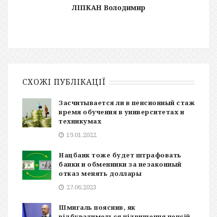
ЛІПКАН Володимир
СХОЖІ ПУБЛІКАЦІЇ
Засчитывается ли в пенсионный стаж
время обучения в университетах и
техникумах
19.01.2022
Нацбанк тоже будет штрафовать
банки и обменники за незаконный
отказ менять доллары
27.06.2023
Шмигаль пояснив, як
відбуватиметься підвищення пенсій