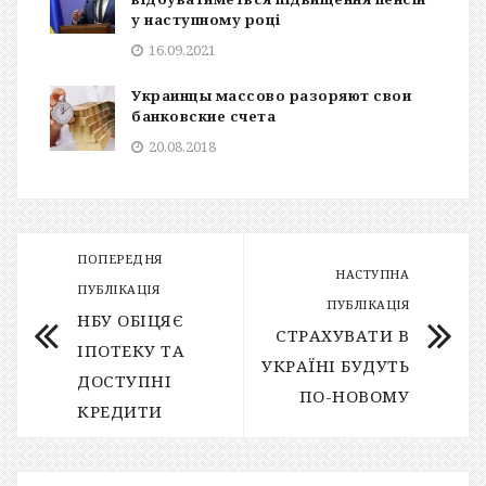
у наступному році
16.09.2021
Украинцы массово разоряют свои
банковские счета
20.08.2018
ПОПЕРЕДНЯ
НАСТУПНА
ПУБЛІКАЦІЯ
ПУБЛІКАЦІЯ
НБУ ОБІЦЯЄ
СТРАХУВАТИ В
ІПОТЕКУ ТА
УКРАЇНІ БУДУТЬ
ДОСТУПНІ
ПО-НОВОМУ
КРЕДИТИ