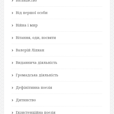
Батьківство
Від першої особи
Війна і мир
Вітання, оди, посвяти
Валерій Ліпкан
Видавнича діяльність
Громадська діяльність
Дефінітивна поезія
Дитинство
Екзистенційна поезія