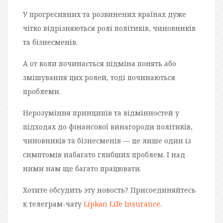
У прогресивних та розвинених країнах дуже
чітко відрізняються ролі політиків, чиновників
та бізнесменів.
А от коли починається підміна понять або
змішування цих ролей, тоді починаються
проблеми.
Нерозуміння принципів та відмінностей у
підходах до фінансової винагороди політиків,
чиновників та бізнесменів — це лише один із
симптомів набагато глибших проблем. І над
ними нам ще багато працювати.
Хотите обсудить эту новость? Присоединяйтесь
к телеграм-чату
Lipkan Life Insurance
.