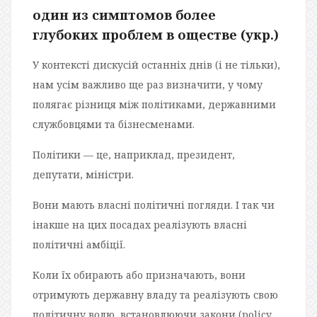
один из симптомов более
глубоких проблем в оществе (укр.)
У контексті дискусій останніх днів (і не тільки),
нам усім важливо ще раз визначити, у чому
полягає різниця між політиками, державними
службовцями та бізнесменами.
Політики — це, наприклад, президент,
депутати, міністри.
Вони мають власні політичні погляди. І так чи
інакше на цих посадах реалізують власні
політичні амбіції.
Коли їх обирають або призначають, вони
отримують державну владу та реалізують свою
політичну волю, встановлюючи закони (policy