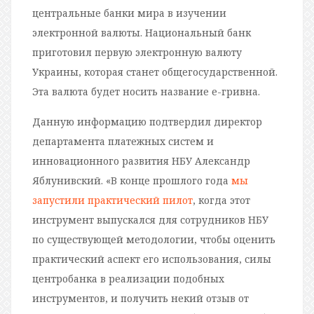
центральные банки мира в изучении
электронной валюты. Национальный банк
приготовил первую электронную валюту
Украины, которая станет общегосударственной.
Эта валюта будет носить название е-гривна.
Данную информацию подтвердил директор
департамента платежных систем и
инновационного развития НБУ Александр
Яблунивский. «В конце прошлого года
мы
запустили практический пилот
, когда этот
инструмент выпускался для сотрудников НБУ
по существующей методологии, чтобы оценить
практический аспект его использования, силы
центробанка в реализации подобных
инструментов, и получить некий отзыв от