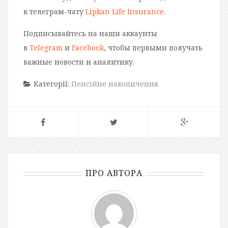
к телеграм-чату
Lipkan Life Insurance
.
Подписывайтесь на наши аккаунты
в
Telegram
и
Facebook
, чтобы первыми получать
важные новости и аналитику.
Категорії:
Пенсійне накопичення
ПРО АВТОРА