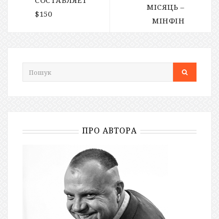
СОСТАВЛЯЕТ
МІСЯЦЬ –
$150
МІНФІН
ПРО АВТОРА