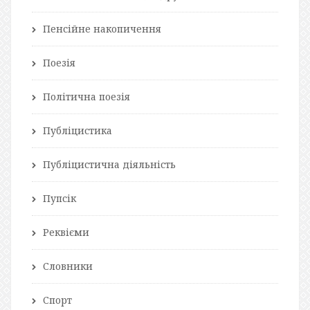
Пенсійне накопичення
Поезія
Політична поезія
Публіцистика
Публіцистична діяльність
Пупсік
Реквієми
Словники
Спорт