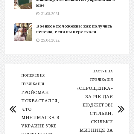
мае
21.05.2021
Военное положение: как получить
пенсию, если вы переехали
25.04.2022
НАСТУПНА
ПОПЕРЕДНЯ
ПУБЛІКАЦІЯ
ПУБЛІКАЦІЯ
«СПРОЩЕНКА»
ГРОЙСМАН
ЗА РІК ДАЄ
ПОХВАСТАЛСЯ,
БЮДЖЕТОВІ
ЧТО
СТІЛЬКИ,
МИНИМАЛКА В
СКІЛЬКИ
УКРАИНЕ УЖЕ
МИТНИЦЯ ЗА