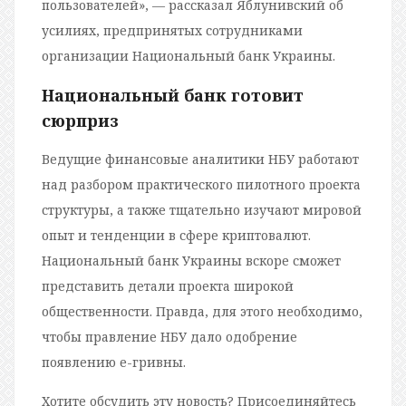
пользователей», — рассказал Яблунивский об
усилиях, предпринятых сотрудниками
организации Национальный банк Украины.
Национальный банк готовит
сюрприз
Ведущие финансовые аналитики НБУ работают
над разбором практического пилотного проекта
структуры, а также тщательно изучают мировой
опыт и тенденции в сфере криптовалют.
Национальный банк Украины вскоре сможет
представить детали проекта широкой
общественности. Правда, для этого необходимо,
чтобы правление НБУ дало одобрение
появлению е-гривны.
Хотите обсудить эту новость? Присоединяйтесь