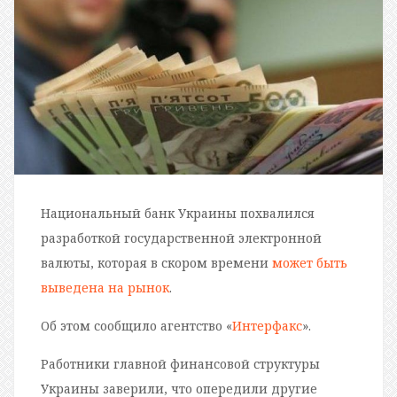
Национальный банк Украины похвалился
разработкой государственной электронной
валюты, которая в скором времени
может быть
выведена на рынок
.
Об этом сообщило агентство «
Интерфакс
».
Работники главной финансовой структуры
Украины заверили, что опередили другие