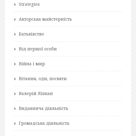
Strategies
Акторська майстерність
Батьківство
Від першої особи
Війна і мир
Вітання, оди, посвяти
Валерій Ліпкан
Видавнича діяльність
Громадська діяльність