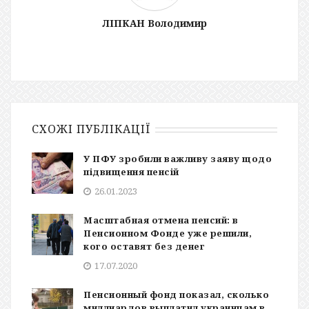
ЛІПКАН Володимир
СХОЖІ ПУБЛІКАЦІЇ
У ПФУ зробили важливу заяву щодо
підвищення пенсій
26.01.2023
Масштабная отмена пенсий: в
Пенсионном Фонде уже решили,
кого оставят без денег
17.07.2020
Пенсионный фонд показал, сколько
миллиардов выплатил украинцам в