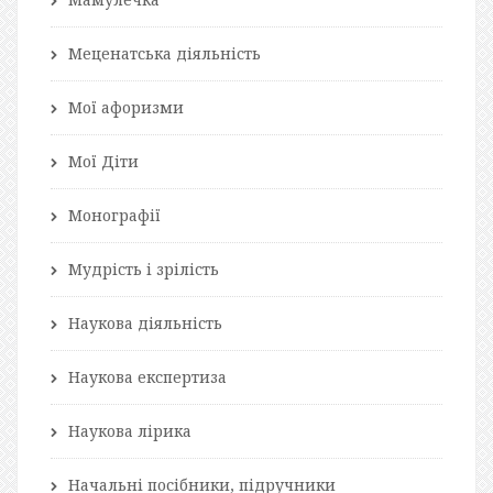
Меценатська діяльність
Мої афоризми
Мої Діти
Монографії
Мудрість і зрілість
Наукова діяльність
Наукова експертиза
Наукова лірика
Начальні посібники, підручники