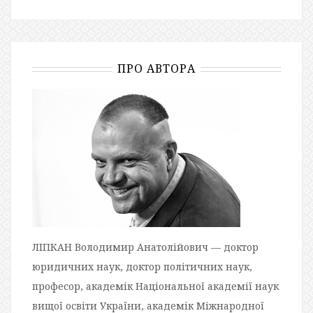
ПРО АВТОРА
ЛІПКАН Володимир Анатолійович — доктор
юридичних наук, доктор політичних наук,
професор, академік Національної академії наук
вищої освіти України, академік Міжнародної