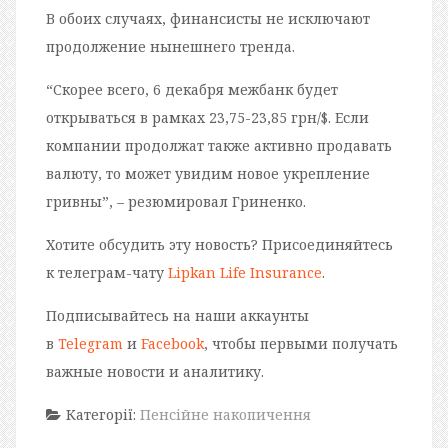
В обоих случаях, финансисты не исключают
продолжение нынешнего тренда.
“Скорее всего, 6 декабря межбанк будет
открываться в рамках 23,75-23,85 грн/$. Если
компании продолжат также активно продавать
валюту, то может увидим новое укрепление
гривны”, – резюмировал Гриненко.
Хотите обсудить эту новость? Присоединяйтесь
к телеграм-чату
Lipkan Life Insurance
.
Подписывайтесь на наши аккаунты
в
Telegram
и
Facebook
, чтобы первыми получать
важные новости и аналитику.
Категорії:
Пенсійне накопичення