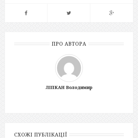
ПРО АВТОРА
ЛІПКАН Володимир
СХОЖІ ПУБЛІКАЦІЇ