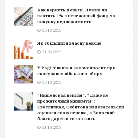
Как вернуть деньги. Нужно ли
платить 1% в пенсионный фонд за
покупку недвижимости
10.10.2019
Як збільшити власну пенсію
31.08.2022
У Раді з’явився законопроект про
скасування війського збору
16.10.2019
“Нищенская пенсия”, “Даже не
прожиточный минимум”:
Светличная, Сябитова издевательски
оценили свою пенсию, а Боярский
благодарен и готов жить
21.10.2019