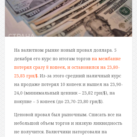
На валютном рынке новый провал доллара. 5
декабря его курс по итогам торгов
на межбанке
потерял сразу 8 копеек, и остановился на 23,80-
23,83 грн/$
. Из-за этого средний наличный курс
на продаже потерял 10 копеек и вышел на 23,90-
24,0 (минимальный ценник – 23,82 грн/$), на
покупке – 5 копеек (до 23,70-23,80 грн/$).
Ценовой провал был рыночным. Списать все на
небольшой объем торгов и низкую ликвидность
не получится. Валютчики наторговали на