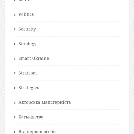
Politics
Security
Sinology
Smart Ukraine
Stratcom
Strategies
Акторська майстерність
Батьківство
Від першої особи