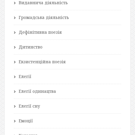
Видавнича діяльність
Громадська діяльність
Дефінітивна поезія
Дитинство
Екзистенційна поезія
Елегії
Елегії одинацтва
Елегії сну
Емоції