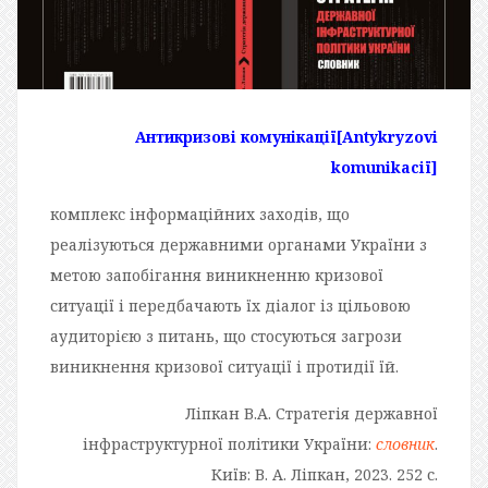
Антикризові комунікації
[Antykryzovi
komunikaciї]
комплекс інформаційних заходів, що
реалізуються державними органами України з
метою запобігання виникненню кризової
ситуації і передбачають їх діалог із цільовою
аудиторією з питань, що стосуються загрози
виникнення кризової ситуації і протидії їй.
Ліпкан В.А. Стратегія державної
інфраструктурної політики України:
словник
.
Київ: В. А. Ліпкан, 2023. 252 с.