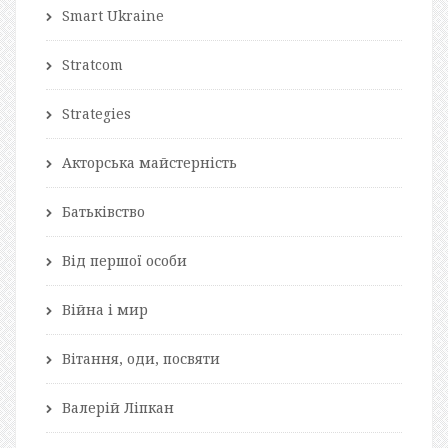
Smart Ukraine
Stratcom
Strategies
Акторська майстерність
Батьківство
Від першої особи
Війна і мир
Вітання, оди, посвяти
Валерій Ліпкан