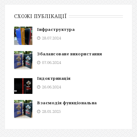
СХОЖІ ПУБЛІКАЦІЇ
Інфраструктура
28.07.2024
Збалансоване використання
07.06.2024
Індоктринація
26.06.2024
Взаємодія функціональна
28.01.2025