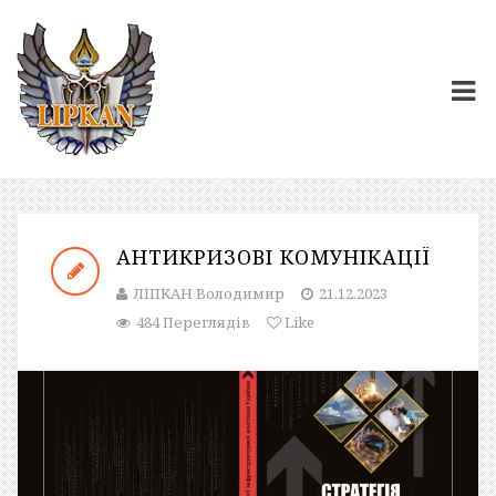
АНТИКРИЗОВІ КОМУНІКАЦІЇ
ЛІПКАН Володимир
21.12.2023
484 Переглядів
Like