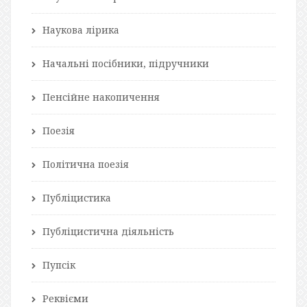
Наукова лірика
Начальні посібники, підручники
Пенсійне накопичення
Поезія
Політична поезія
Публіцистика
Публіцистична діяльність
Пупсік
Реквієми