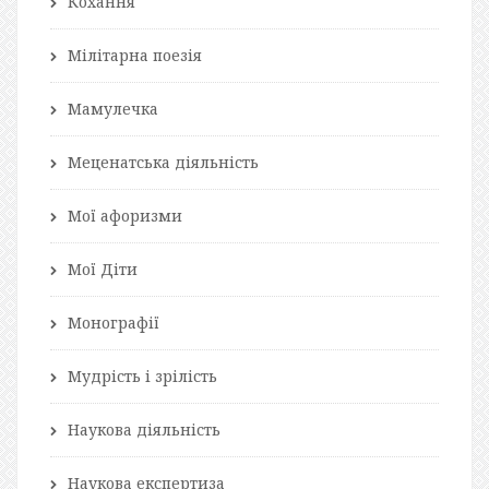
Кохання
Мілітарна поезія
Мамулечка
Меценатська діяльність
Мої афоризми
Мої Діти
Монографії
Мудрість і зрілість
Наукова діяльність
Наукова експертиза