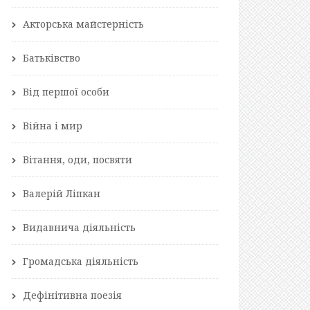
Акторська майстерність
Батьківство
Від першої особи
Війна і мир
Вітання, оди, посвяти
Валерій Ліпкан
Видавнича діяльність
Громадська діяльність
Дефінітивна поезія