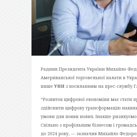
Радник Президента України Михайло Федо
Американської торговельної палати в Украї
пише
УНН
з посиланням на прес-службу Г
“Розвиток цифрової економіки має стати п
здійснити цифрову трансформацію наявних
умови для появи нових. Інакше ризикуємо 
Спільно з профільним бізнесом і громадсь
до 2024 року, — зазначив Михайло Федоров