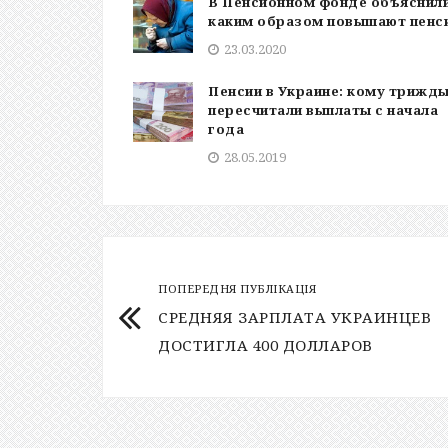
В Пенсионном фонде объяснили
каким образом повышают пенс
23.03.2020
Пенсии в Украине: кому трижд
пересчитали выплаты с начала
года
28.05.2019
ПОПЕРЕДНЯ ПУБЛІКАЦІЯ
СРЕДНЯЯ ЗАРПЛАТА УКРАИНЦЕВ
ДОСТИГЛА 400 ДОЛЛАРОВ