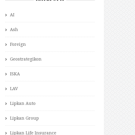
AI
Ash
Foreign
Geostrategikon
ISKA
LAV
Lipkan Auto
Lipkan Group
Lipkan Life Insurance